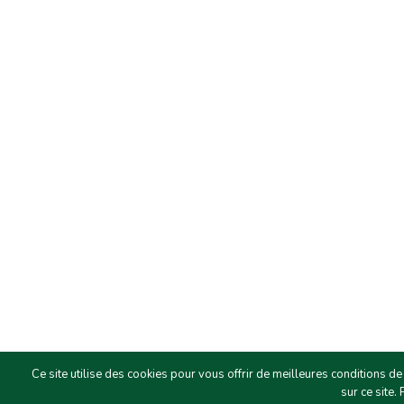
Ce site utilise des cookies pour vous offrir de meilleures conditions de
sur ce site.