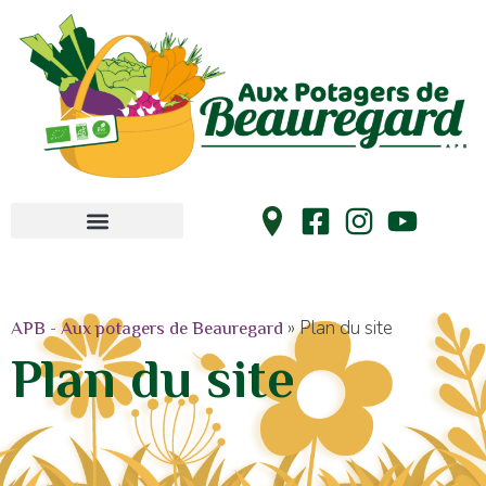
»
Plan du site
APB - Aux potagers de Beauregard
Plan du site